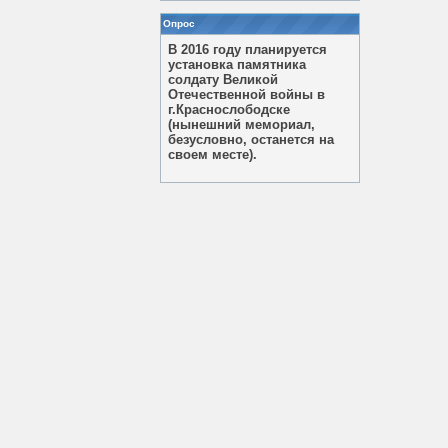
Опрос
В 2016 году планируется
установка памятника
солдату Великой
Отечественной войны в
г.Краснослободске
(нынешний мемориал,
безусловно, останется на
своем месте).