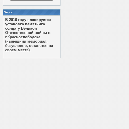
Опрос
В 2016 году планируется
установка памятника
солдату Великой
Отечественной войны в
г.Краснослободске
(нынешний мемориал,
безусловно, останется на
своем месте).