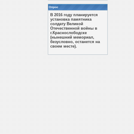
Опрос
В 2016 году планируется
установка памятника
солдату Великой
Отечественной войны в
г.Краснослободске
(нынешний мемориал,
безусловно, останется на
своем месте).