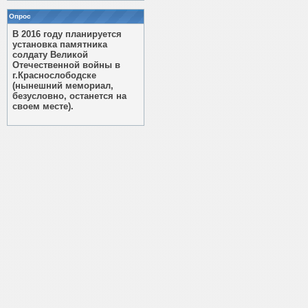
Опрос
В 2016 году планируется
установка памятника
солдату Великой
Отечественной войны в
г.Краснослободске
(нынешний мемориал,
безусловно, останется на
своем месте).