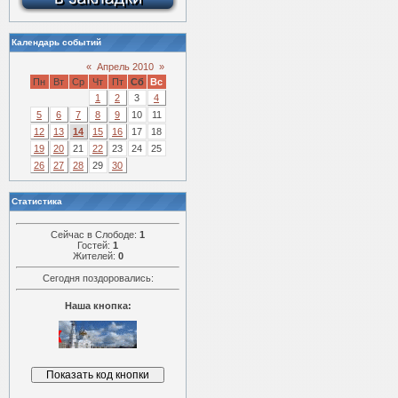
Календарь событий
«
Апрель 2010
»
Пн
Вт
Ср
Чт
Пт
Сб
Вс
1
2
3
4
5
6
7
8
9
10
11
12
13
14
15
16
17
18
19
20
21
22
23
24
25
26
27
28
29
30
Статистика
Сейчас в Слободе:
1
Гостей:
1
Жителей:
0
Сегодня поздоровались:
Наша кнопка: