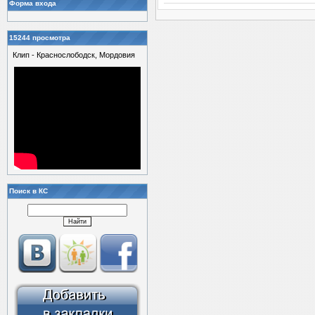
Форма входа
15244 просмотра
Клип - Краснослободск, Мордовия
Поиск в КС