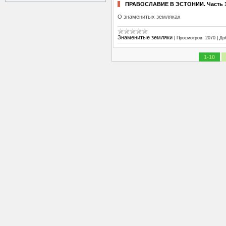
ПРАВОСЛАВИЕ В ЭСТОНИИ. Часть 1.
О знаменитых земляках
Знаменитые земляки
|
Просмотров:
2070
|
До
1-10