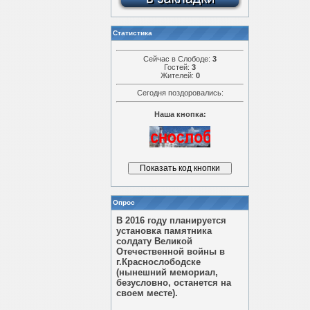
Статистика
Сейчас в Слободе:
3
Гостей:
3
Жителей:
0
Сегодня поздоровались:
Наша кнопка:
Опрос
В 2016 году планируется
установка памятника
солдату Великой
Отечественной войны в
г.Краснослободске
(нынешний мемориал,
безусловно, останется на
своем месте).