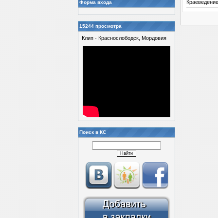
Краеведени
Форма входа
15244 просмотра
Клип - Краснослободск, Мордовия
Поиск в КС