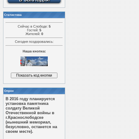
Статистика
Сейчас в Слободе:
5
Гостей:
5
Жителей:
0
Сегодня поздоровались:
Наша кнопка:
Опрос
В 2016 году планируется
установка памятника
солдату Великой
Отечественной войны в
г.Краснослободске
(нынешний мемориал,
безусловно, останется на
своем месте).