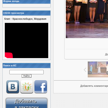
Форма входа
15244 просмотра
Клип - Краснослободск, Мордовия
Д
Поиск в КС
Добавлять комментари