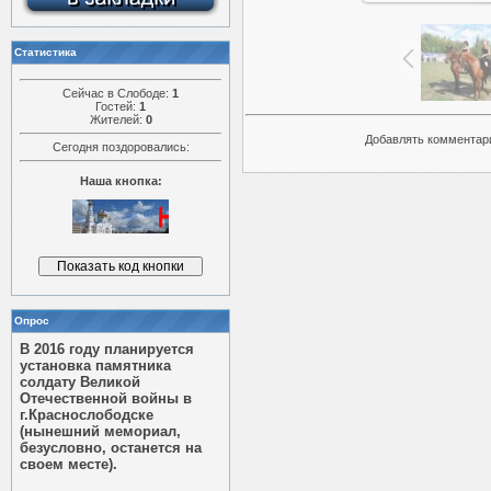
Статистика
Сейчас в Слободе:
1
Гостей:
1
Жителей:
0
Добавлять комментари
Сегодня поздоровались:
Наша кнопка:
Опрос
В 2016 году планируется
установка памятника
солдату Великой
Отечественной войны в
г.Краснослободске
(нынешний мемориал,
безусловно, останется на
своем месте).