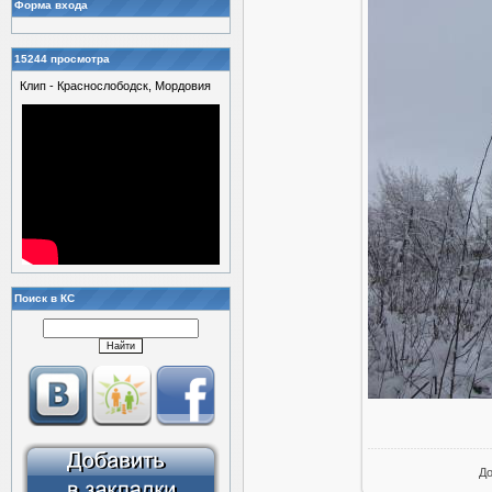
Форма входа
15244 просмотра
Клип - Краснослободск, Мордовия
Поиск в КС
Д