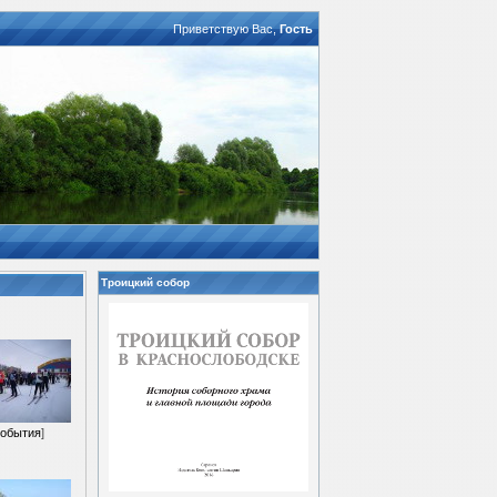
Приветствую Вас
,
Гость
Троицкий собор
обытия
]