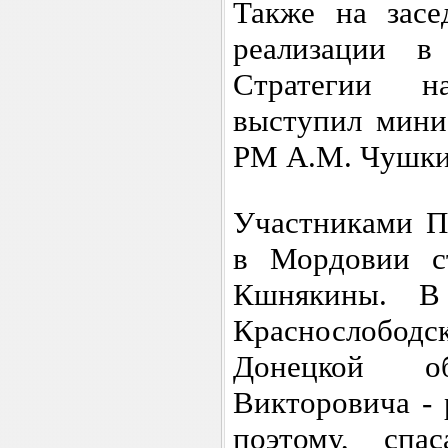
Также на зас
реализации в
Стратегии н
выступил мини
РМ А.М. Чушки
Участниками П
в Мордовии с
Кшнякины. В
Краснослободс
Донецкой о
Викторовича - 
поэтому, спа