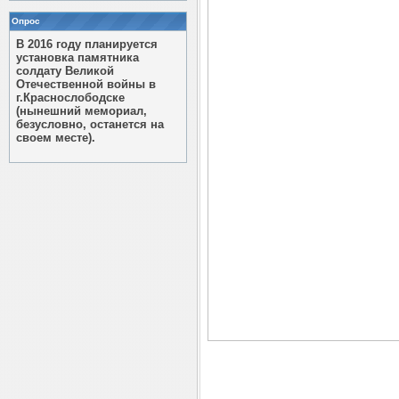
Опрос
В 2016 году планируется
установка памятника
солдату Великой
Отечественной войны в
г.Краснослободске
(нынешний мемориал,
безусловно, останется на
своем месте).