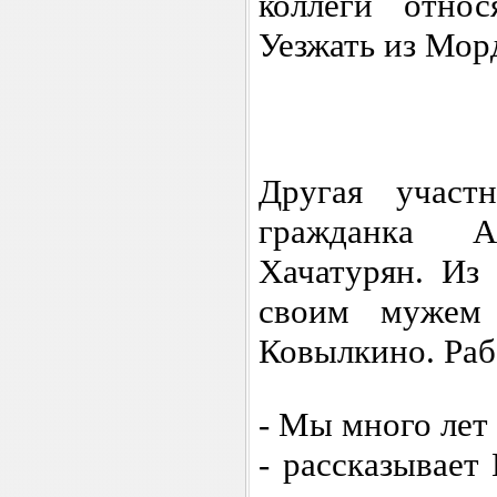
коллеги отно
Уезжать из Мор
Другая учас
гражданка 
Хачатурян. Из
своим мужем
Ковылкино. Раб
- Мы много лет
- рассказывает