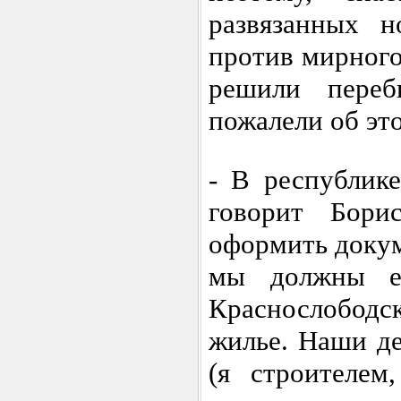
развязанных 
против мирного
решили пере
пожалели об эт
- В республик
говорит Бор
оформить докум
мы должны ег
Краснослобод
жилье. Наши де
(я строителем