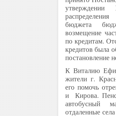
утверждении 
распределени
бюджета бюд
возмещение част
по кредитам. От
кредитов была о
постановление н
К Виталию Ефи
жители г. Крас
его помочь отре
и Кирова. Пенс
автобусный м
отдаленные села