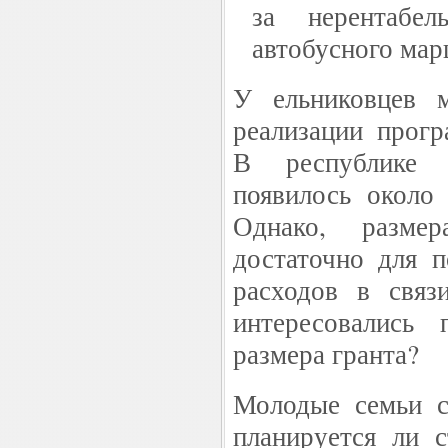
за нерентабел
автобусного мар
У ельниковцев 
реализации прог
В республике 
появилось около
Однако, разме
достаточно для 
расходов в связ
интересовались
размера гранта?
Молодые семьи с
планируется ли с