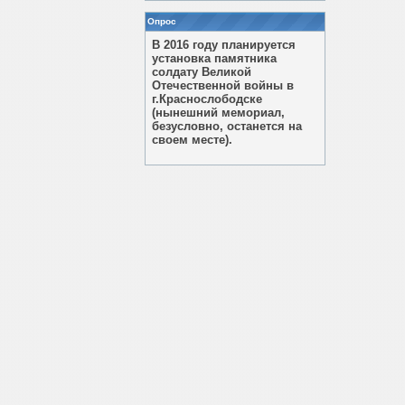
Опрос
В 2016 году планируется
установка памятника
солдату Великой
Отечественной войны в
г.Краснослободске
(нынешний мемориал,
безусловно, останется на
своем месте).