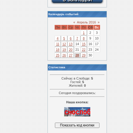
Календарь событий
«
Апрель 2016
»
Пн
Вт
Ср
Чт
Пт
Сб
Вс
1
2
3
4
5
6
7
8
9
10
11
12
13
14
15
16
17
18
19
20
21
22
23
24
25
26
27
28
29
30
Статистика
Сейчас в Слободе:
5
Гостей:
5
Жителей:
0
Сегодня поздоровались:
Наша кнопка: