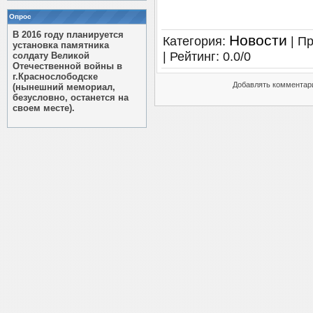
Опрос
В 2016 году планируется
Новости
Категория
:
|
Пр
установка памятника
|
Рейтинг
:
0.0
/
0
солдату Великой
Отечественной войны в
г.Краснослободске
Добавлять комментари
(нынешний мемориал,
безусловно, останется на
своем месте).