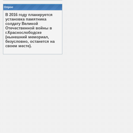
Опрос
В 2016 году планируется
установка памятника
солдату Великой
Отечественной войны в
г.Краснослободске
(нынешний мемориал,
безусловно, останется на
своем месте).