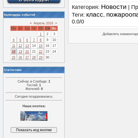
Новости
Категория
:
|
Пр
класс
пожарооп
Теги
:
,
Календарь событий
0.0
/
0
«
Апрель 2016
»
Пн
Вт
Ср
Чт
Пт
Сб
Вс
1
2
3
Добавлять комментари
4
5
6
7
8
9
10
11
12
13
14
15
16
17
18
19
20
21
22
23
24
25
26
27
28
29
30
Статистика
Сейчас в Слободе:
1
Гостей:
1
Жителей:
0
Сегодня поздоровались:
Наша кнопка: