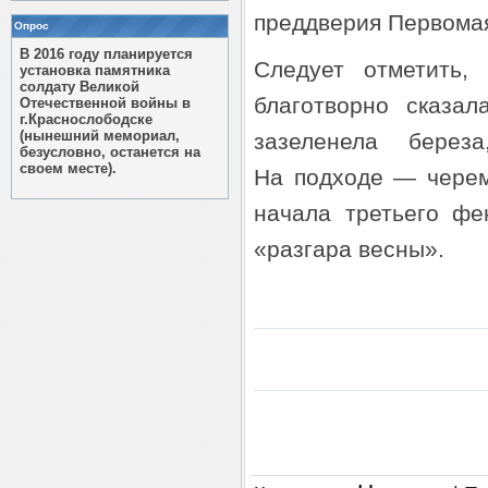
преддверия Первома
Опрос
В 2016 году планируется
Следует отметить,
установка памятника
солдату Великой
благотворно сказа
Отечественной войны в
г.Краснослободске
(нынешний мемориал,
зазеленела берез
безусловно, останется на
своем месте).
На подходе — черем
начала третьего фе
«разгара весны».