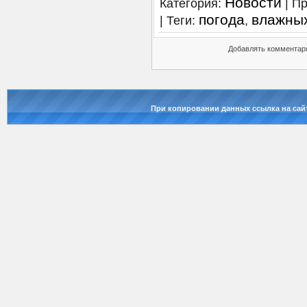
Новости
Категория
:
|
Пр
погода
влажны
|
Теги
:
,
Добавлять комментари
При копировании данных ссылка на сай