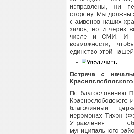
исправлены, ни пе
сторону. Мы должны 
с амвонов наших хра
залов, но и через 
числе и СМИ. И 
возможности, чтоб
единство этой нашей
Встреча с началь
Краснослободского
По благословению П
Краснослободского и
благочинный церк
иеромонах Тихон (Ф
Управления обр
муниципального райо