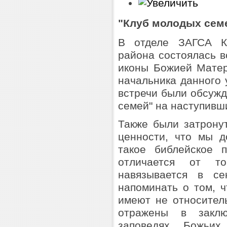
"Клуб молодых сем
В отделе ЗАГСА Кр
района состоялась в
иконы Божией Матер
начальника данного
встречи были обсуж
семей" на наступивш
Также были затрону
ценности, что мы 
такое библейское 
отличается от то
навязывается в с
напоминать о том, 
имеют не относител
отражены в закл
заповедях Божьи