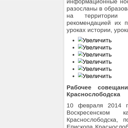
информационные нос
разосланы в образо
на территории 
рекомендацией их п
уроках истории, уро
Рабочее совещан
Краснослободска
10 февраля 2014 г
Воскресенском 
Краснослободска, 
Епископа Краснослоб