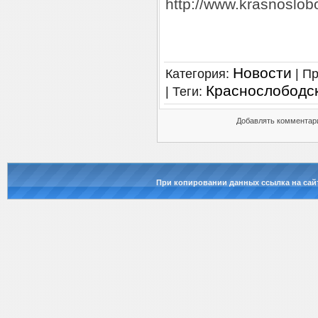
http://www.krasnoslob
Новости
Категория
:
|
Пр
Краснослободс
|
Теги
:
Добавлять комментари
При копировании данных ссылка на сай