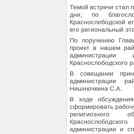
Темой встречи стал п
дни, по благосл
Краснослободской е
его региональный эта
По поручению Глав
проект в нашем рай
администрации 
Краснослободского р
В совещании прин
администрации р
Нишнючкина С.А.
В ходе обсуждения
сформировать рабочу
религиозного о
Краснослободск
администрации и сп