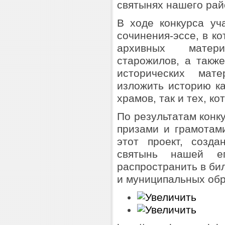
святынях нашего рай
В ходе конкурса уч
сочинения-эссе, в к
архивных матер
старожилов, а такж
исторических мат
изложить историю к
храмов, так и тех, к
По результатам конк
призами и грамотами
этот проект, созд
святынь нашей еп
распространить в би
и муниципальных обр