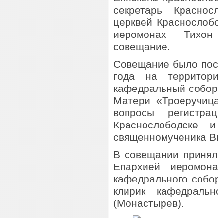
секретарь Краснос
церквей Краснослоб
иеромонах Тихон
совещание.
Совещание было пос
года на территори
кафедральный собор
Матери «Троеручица
вопросы регистр
Краснослободске 
священномученика В
В совещании принял
Епархией иеромона
кафедрального собо
клирик кафедральн
(Монастырев).