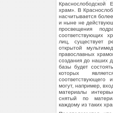
Краснослободской 
храм». В Красносло
насчитывается более
и ныне не действующ
просвещения подр
соответствующих х
лиц, существует р
открытой мультиме
православных храмо
создания до наших д
базы будет состоят
которых являе
соответствующего 
могут, например, вхо
материалы интервью
снятый по матери
каждому из таких хра