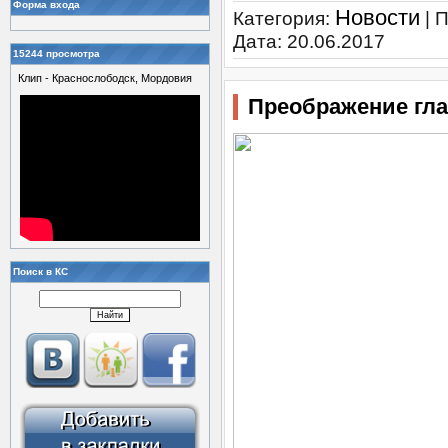
Форма входа
Новости
Категория:
| 
Дата:
20.06.2017
15244 просмотра
Клип - Краснослободск, Мордовия
Преображение гла
Поиск в КС