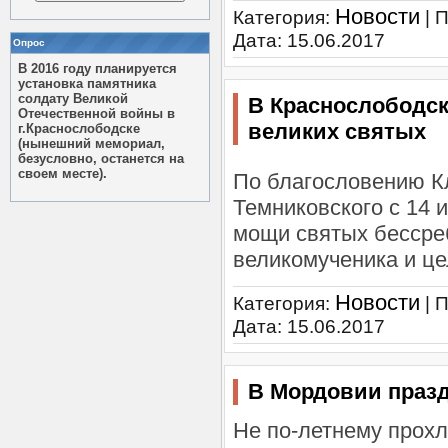
Новости
Категория:
| 
Дата:
15.06.2017
Опрос
В 2016 году планируется
установка памятника
солдату Великой
В Краснослободс
Отечественной войны в
великих святых
г.Краснослободске
(нынешний мемориал,
безусловно, останется на
своем месте).
По благословению К
Темниковского с 14 
мощи святых бессре
великомученика и ц
Новости
Категория:
| 
Дата:
15.06.2017
В Мордовии празд
Не по-летнему прохл