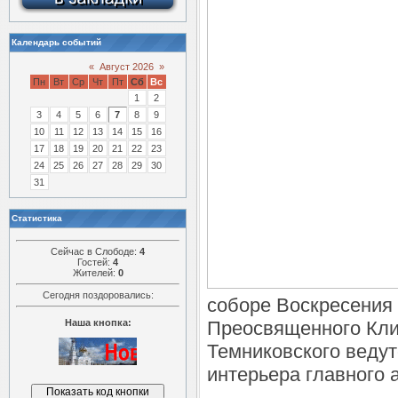
Календарь событий
«
Август 2026
»
Пн
Вт
Ср
Чт
Пт
Сб
Вс
1
2
3
4
5
6
7
8
9
10
11
12
13
14
15
16
17
18
19
20
21
22
23
24
25
26
27
28
29
30
31
Статистика
Сейчас в Слободе:
4
Гостей:
4
Жителей:
0
Сегодня поздоровались:
соборе Воскресения 
Наша кнопка:
Преосвященного Кли
Темниковского веду
интерьера главного 