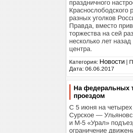
праздничного настр
Краснослободского 
разных уголков Росс
Правда, вместо при
торжества на сей ра
несколько лет назад
центра.
Новости
Категория:
| 
Дата:
06.06.2017
На федеральных 
проездом
С 5 июня на четырех
Сурское — Ульяновс
и М-5 «Урал» подъез
ограничение движен