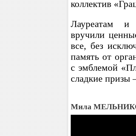
коллектив «Гра
Лауреатам и
вручили ценны
все, без исклю
память от орг
с эмблемой «П
сладкие призы 
Мила МЕЛЬНИК