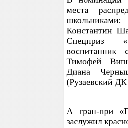
места распре
школьниками
Константин Ша
Спецприз «
воспитанник
Тимофей Вишн
Диана Черны
(Рузаевский ДК
А гран-при «
заслужил красн