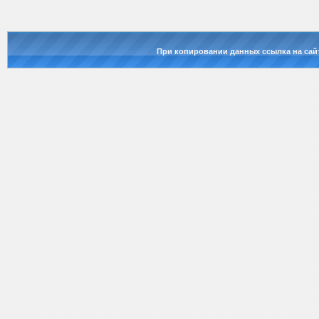
При копировании данных ссылка на сай