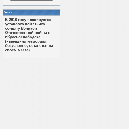
Опрос
В 2016 году планируется
установка памятника
солдату Великой
Отечественной войны в
г.Краснослободске
(нынешний мемориал,
безусловно, останется на
своем месте).