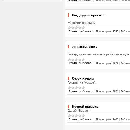
|
Просмотров:
3385
|
Добави
Когда душа просит…
Женским взглядом
Охота, рыбалка...
|
Просмотров:
3282
|
Добави
Успешные люди
Без труда не выловишь и рыбку из пруда
Охота, рыбалка...
|
Просмотров:
3979
|
Добави
Сезон начался
Аншлаг на Мокше?
Охота, рыбалка...
|
Просмотров:
3921
|
Добави
Ночной призрак
Дела?! Бывает!
Охота, рыбалка...
|
Просмотров:
3497
|
Добави