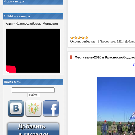
Форма входа
15244 просмотра
Клип - Краснослободск, Мордовия
Охота, рыбалка...
|
Просмотров:
3211
|
Добави
Фестиваль-2010 в Краснослободск
С
Поиск в КС