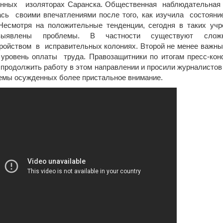
енных изоляторах Саранска. Общественная наблюдательная 
сь своими впечатлениями после того, как изучила состоян
Несмотря на положительные тенденции, сегодня в таких уч
ыявлены проблемы. В частности существуют слож
ройством в исправительных колониях. Второй не менее важн
 уровень оплаты труда. Правозащитники по итогам пресс-ко
продолжить работу в этом направлении и просили журналистов
емы осужденных более пристальное внимание.