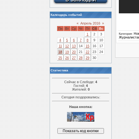
Календарь событий
«
Апрель 2016
»
Пн
Вт
Ср
Чт
Пт
Сб
Вс
Но
1
2
3
Категория
:
Журналиста
4
5
6
7
8
9
10
11
12
13
14
15
16
17
18
19
20
21
22
23
24
25
26
27
28
29
30
Статистика
Сейчас в Слободе:
4
Гостей:
4
Жителей:
0
Сегодня поздоровались:
Наша кнопка: