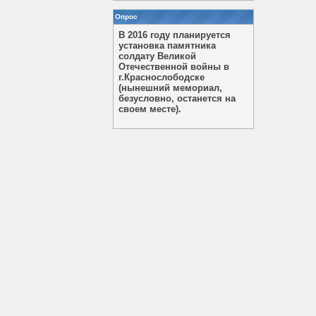
Опрос
В 2016 году планируется
установка памятника
солдату Великой
Отечественной войны в
г.Краснослободске
(нынешний мемориал,
безусловно, останется на
своем месте).