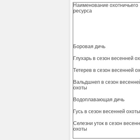
Наименование охотничьего
ресурса
Боровая дичь
Глухарь в сезон весенней о
Тетерев в сезон весенней о
Вальдшнеп в сезон весенне
охоты
Водоплавающая дичь
Гусь в сезон весенней охот
Селезни уток в сезон весен
охоты