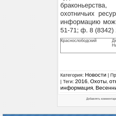
браконьерства,
охотничьих ресу
информацию можно
51-71; ф. 8 (8342)
Краснослободский
Д
Н
Новости
Категория
:
|
Пр
2016
Охоты
от
|
Теги
:
,
,
информация
Весенн
,
Добавлять комментари