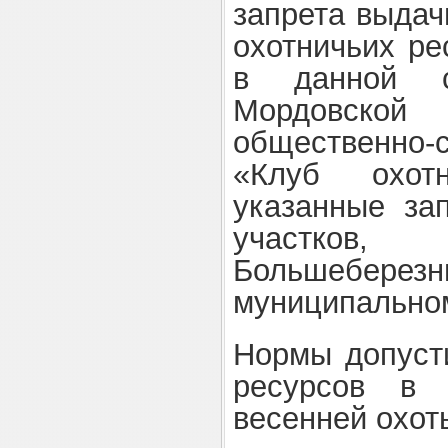
запрета выдач
охотничьих ре
в данной с
Мордовско
общественно-
«Клуб охот
указанные за
участков, 
Большеберезн
муниципально
Нормы допуст
ресурсов в 
весенней охот