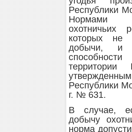
угодья прои
Республики Мо
Нормами д
охотничьих 
которых не 
добычи, и 
способности
территории 
утвержденным
Республики Мо
г. № 631.
В случае, е
добычу охотн
норма допусти