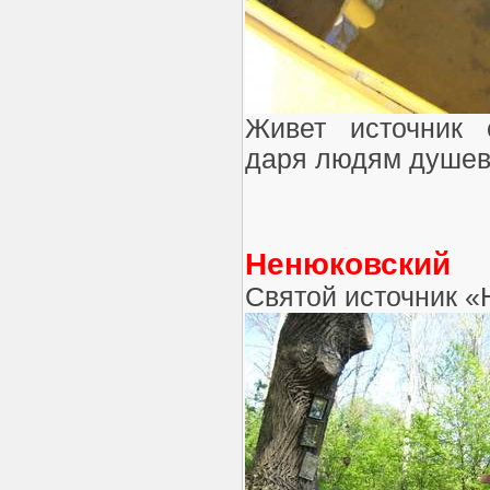
Живет источник 
даря людям душевн
Ненюковский
Святой источник «