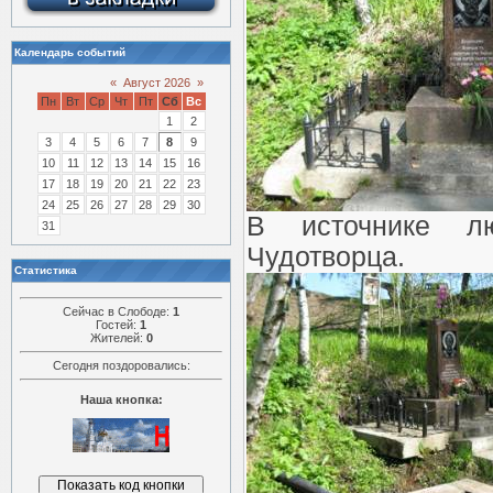
Календарь событий
«
Август 2026
»
Пн
Вт
Ср
Чт
Пт
Сб
Вс
1
2
3
4
5
6
7
8
9
10
11
12
13
14
15
16
17
18
19
20
21
22
23
24
25
26
27
28
29
30
В источнике л
31
Чудотворца.
Статистика
Сейчас в Слободе:
1
Гостей:
1
Жителей:
0
Сегодня поздоровались:
Наша кнопка: