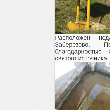
Расположен не
Заберезово.
благодарностью н
святого источника.