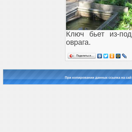
Ключ бьет из-под
оврага.
Поделиться…
При копировании данных ссылка на сай