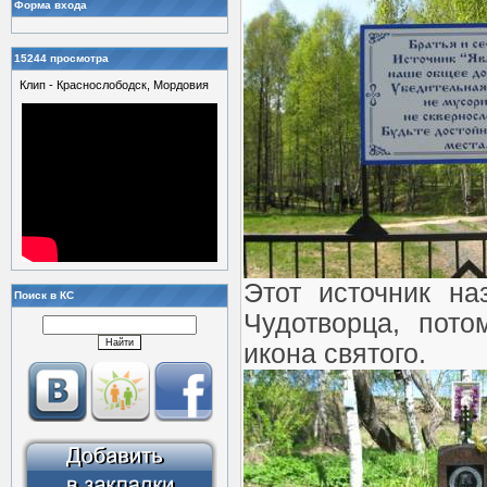
Форма входа
15244 просмотра
Клип - Краснослободск, Мордовия
Этот источник на
Поиск в КС
Чудотворца, пото
икона святого.