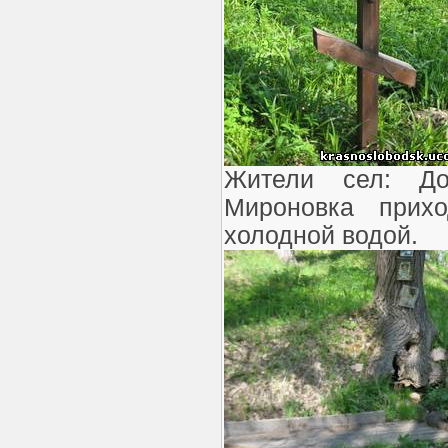
Жители сел: До
Мироновка прих
холодной водой.