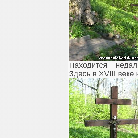
Находится недал
Здесь в
XVIII
веке 