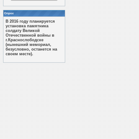
Опрос
В 2016 году планируется
установка памятника
солдату Великой
Отечественной войны в
г.Краснослободске
(нынешний мемориал,
безусловно, останется на
своем месте).